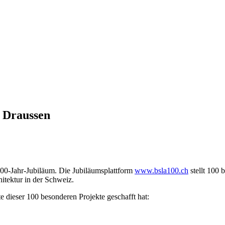
a Draussen
00-Jahr-Jubiläum. Die Jubiläumsplattform
www.bsla100.ch
stellt 100 
hitektur in der Schweiz.
te dieser 100 besonderen Projekte geschafft hat: