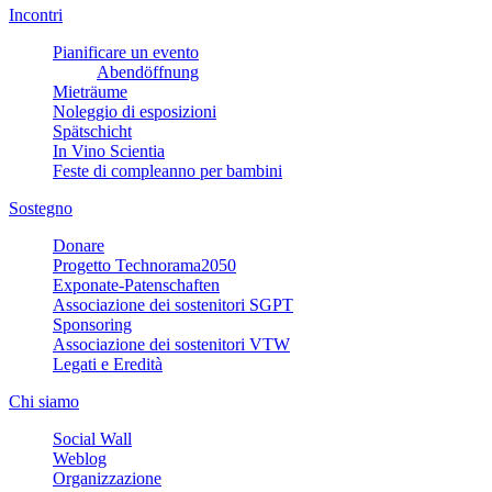
Incontri
Pianificare un evento
Abendöffnung
Mieträume
Noleggio di esposizioni
Spätschicht
In Vino Scientia
Feste di compleanno per bambini
Sostegno
Donare
Progetto Technorama2050
Exponate-Patenschaften
Associazione dei sostenitori SGPT
Sponsoring
Associazione dei sostenitori VTW
Legati e Eredità
Chi siamo
Social Wall
Weblog
Organizzazione