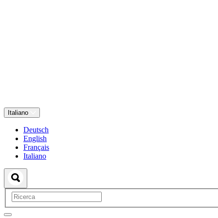
Italiano
Deutsch
English
Français
Italiano