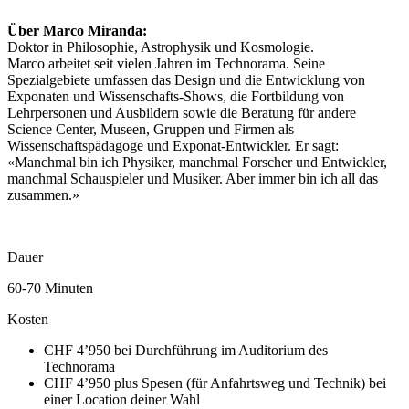
Über Marco Miranda:
Doktor in Philosophie, Astrophysik und Kosmologie.
Marco arbeitet seit vielen Jahren im Technorama. Seine
Spezialgebiete umfassen das Design und die Entwicklung von
Exponaten und Wissenschafts-Shows, die Fortbildung von
Lehrpersonen und Ausbildern sowie die Beratung für andere
Science Center, Museen, Gruppen und Firmen als
Wissenschaftspädagoge und Exponat-Entwickler. Er sagt:
«Manchmal bin ich Physiker, manchmal Forscher und Entwickler,
manchmal Schauspieler und Musiker. Aber immer bin ich all das
zusammen.»
Dauer
60-70 Minuten
Kosten
CHF 4’950 bei Durchführung im Auditorium des
Technorama
CHF 4’950 plus Spesen (für Anfahrtsweg und Technik) bei
einer Location deiner Wahl