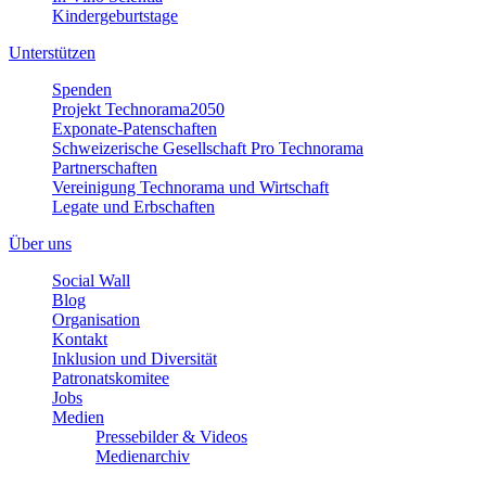
Kindergeburtstage
Unterstützen
Spenden
Projekt Technorama2050
Exponate-Patenschaften
Schweizerische Gesellschaft Pro Technorama
Partnerschaften
Vereinigung Technorama und Wirtschaft
Legate und Erbschaften
Über uns
Social Wall
Blog
Organisation
Kontakt
Inklusion und Diversität
Patronatskomitee
Jobs
Medien
Pressebilder & Videos
Medienarchiv