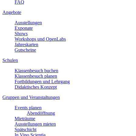
FAQ
Angebote
Ausstellungen
Exponate
Shows
Workshops und OpenLabs
Jahreskarten
Gutscheine
Schulen
Klassenbesuch buchen
Klassenbesuch planen
Fortbildungen und Lehrgang
Didaktisches Konzept
Gruppen und Veranstaltungen
Events planen
Abendöffnung
Mieträume
Ausstellungen mieten
Spätschicht
In Vino Scientia