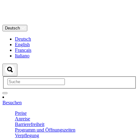
Deutsch
Deutsch
English
Français
Italiano
Besuchen
Preise
Anreise
Barrierefreiheit
Programm und Öffnungszeiten
Verpflegung