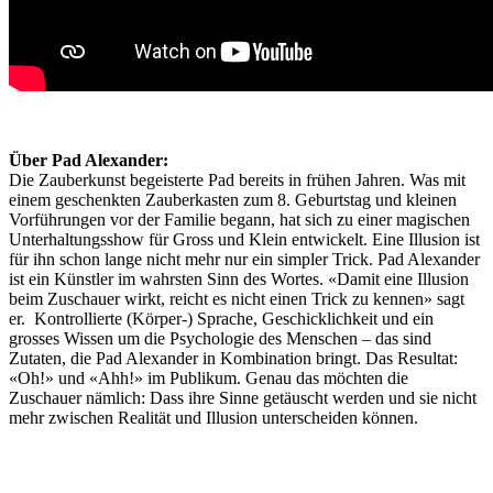
Über Pad Alexander:
Die Zauberkunst begeisterte Pad bereits in frühen Jahren. Was mit
einem geschenkten Zauberkasten zum 8. Geburtstag und kleinen
Vorführungen vor der Familie begann, hat sich zu einer magischen
Unterhaltungsshow für Gross und Klein entwickelt. Eine Illusion ist
für ihn schon lange nicht mehr nur ein simpler Trick. Pad Alexander
ist ein Künstler im wahrsten Sinn des Wortes. «Damit eine Illusion
beim Zuschauer wirkt, reicht es nicht einen Trick zu kennen» sagt
er. Kontrollierte (Körper-) Sprache, Geschicklichkeit und ein
grosses Wissen um die Psychologie des Menschen – das sind
Zutaten, die Pad Alexander in Kombination bringt. Das Resultat:
«Oh!» und «Ahh!» im Publikum. Genau das möchten die
Zuschauer nämlich: Dass ihre Sinne getäuscht werden und sie nicht
mehr zwischen Realität und Illusion unterscheiden können.