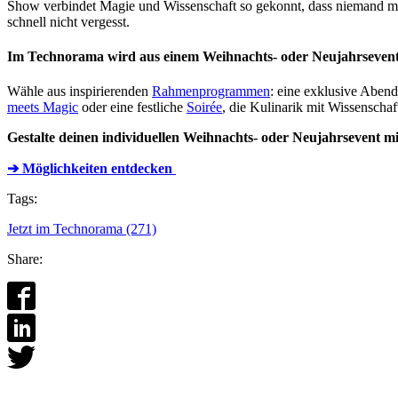
Show verbindet Magie und Wissenschaft so gekonnt, dass niemand mehr
schnell nicht vergesst.
Im Technorama wird aus einem Weihnachts- oder Neujahrsevent e
Wähle aus inspirierenden
Rahmenprogrammen
: eine exklusive Abend
meets Magic
oder eine festliche
Soirée
, die Kulinarik mit Wissenschaft
Gestalte deinen individuellen Weihnachts- oder Neujahrsevent
➔ Möglichkeiten entdecken
Tags:
Jetzt im Technorama (271)
Share: