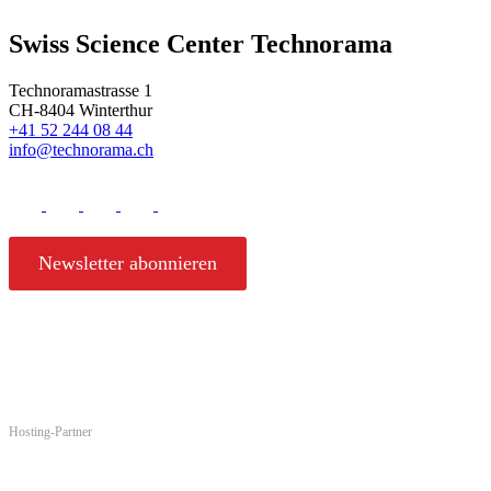
Swiss Science Center Technorama
Technoramastrasse 1
CH-8404 Winterthur
+41 52 244 08 44
info@technorama.ch
Newsletter abonnieren
Hosting-Partner