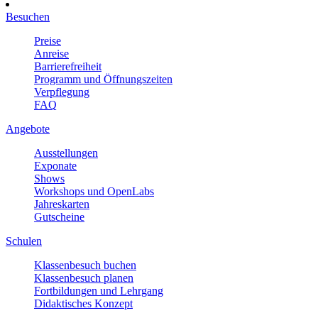
Besuchen
Preise
Anreise
Barrierefreiheit
Programm und Öffnungszeiten
Verpflegung
FAQ
Angebote
Ausstellungen
Exponate
Shows
Workshops und OpenLabs
Jahreskarten
Gutscheine
Schulen
Klassenbesuch buchen
Klassenbesuch planen
Fortbildungen und Lehrgang
Didaktisches Konzept