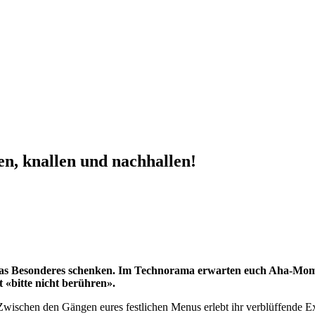
n, knallen und nachhallen!
s Besonderes schenken. Im Technorama erwarten euch Aha-Momente
tt
«
bitte nicht berühren
»
.
. Zwischen den Gängen eures festlichen Menus erlebt ihr verblüffende 