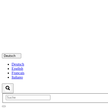
Deutsch
Deutsch
English
Français
Italiano