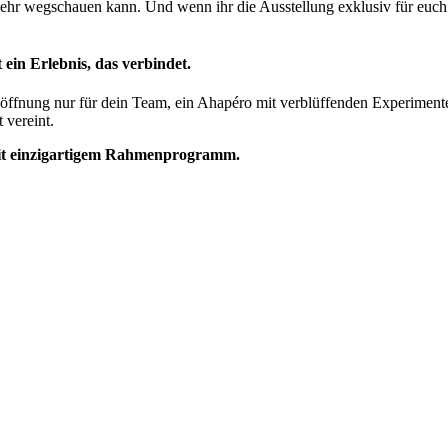
 wegschauen kann. Und wenn ihr die Ausstellung exklusiv für euch hab
in Erlebnis, das verbindet.
öffnung nur für dein Team, ein Ahapéro mit verblüffenden Experimente
 vereint.
 mit einzigartigem Rahmenprogramm.