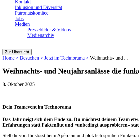
Kontakt
Inklusion und Diversität
Patronatskomitee
Jobs
Medien
Pressebilder & Videos
Medienarchiv
Zur Übersicht
Home >
Besuchen >
Jetzt im Technorama >
Weihnachts- und ...
Weihnachts- und Neujahrsanlässe die funke
8. Oktober 2025
Dein Teamevent
im
Technorama
Das Jahr neigt sich dem Ende zu. Du möchtest deinem Team etwa
Erfahrungen statt Faktenflut und «unbedingt ausprobieren
»
sta
Stell dir vor: Ihr stosst beim Apéro an und plötzlich sprühen Funken