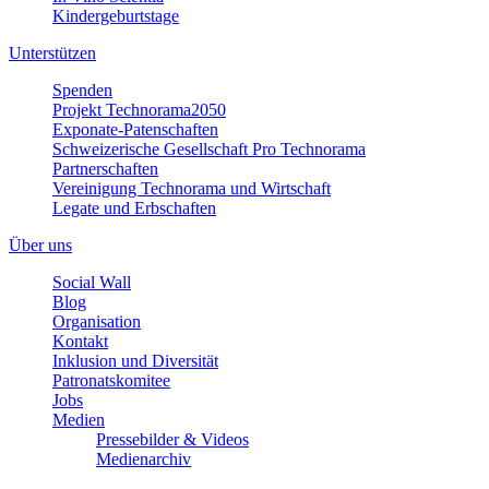
Kindergeburtstage
Unterstützen
Spenden
Projekt Technorama2050
Exponate-Patenschaften
Schweizerische Gesellschaft Pro Technorama
Partnerschaften
Vereinigung Technorama und Wirtschaft
Legate und Erbschaften
Über uns
Social Wall
Blog
Organisation
Kontakt
Inklusion und Diversität
Patronatskomitee
Jobs
Medien
Pressebilder & Videos
Medienarchiv