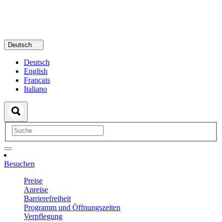
Deutsch
Deutsch
English
Français
Italiano
Besuchen
Preise
Anreise
Barrierefreiheit
Programm und Öffnungszeiten
Verpflegung