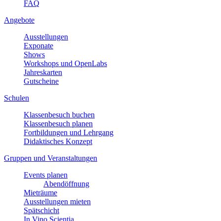
FAQ
Angebote
Ausstellungen
Exponate
Shows
Workshops und OpenLabs
Jahreskarten
Gutscheine
Schulen
Klassenbesuch buchen
Klassenbesuch planen
Fortbildungen und Lehrgang
Didaktisches Konzept
Gruppen und Veranstaltungen
Events planen
Abendöffnung
Mieträume
Ausstellungen mieten
Spätschicht
In Vino Scientia