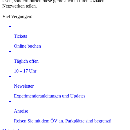
lesen, sondern dürfen diese gerne auch in Ihren sozialen
Netzwerken teilen.
Viel Vergnügen!
Tickets
Online buchen
Täglich offen
10 – 17 Uhr
Newsletter
Experimentieranleitungen und Updates
Anreise
Reisen Sie mit dem ÖV an. Parkplätze sind begrenzt!