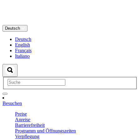
Deutsch
Deutsch
English
Français
Italiano
Besuchen
Preise
Anreise
Barrierefreiheit
Programm und Öffnungszeiten
Verpflegung