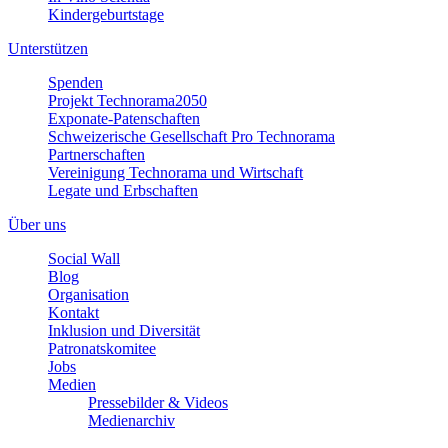
Kindergeburtstage
Unterstützen
Spenden
Projekt Technorama2050
Exponate-Patenschaften
Schweizerische Gesellschaft Pro Technorama
Partnerschaften
Vereinigung Technorama und Wirtschaft
Legate und Erbschaften
Über uns
Social Wall
Blog
Organisation
Kontakt
Inklusion und Diversität
Patronatskomitee
Jobs
Medien
Pressebilder & Videos
Medienarchiv