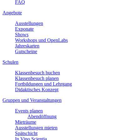
FAQ
Angebote
Ausstellungen
Exponate
Shows
Workshops und OpenLabs
Jahreskarten
Gutscheine
Schulen
Klassenbesuch buchen
Klassenbesuch planen
Fortbildungen und Lehrgang
Didaktisches Konzept
Gruppen und Veranstaltungen
Events planen
Abendöffnung
Mieträume
Ausstellungen mieten
Spätschicht
In Vino Scientia