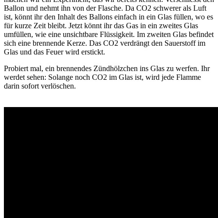
Ballon und nehmt ihn von der Flasche. Da CO2 schwerer als Luft
ist, könnt ihr den Inhalt des Ballons einfach in ein Glas füllen, wo es
für kurze Zeit bleibt. Jetzt könnt ihr das Gas in ein zweites Glas
umfüllen, wie eine unsichtbare Flüssigkeit. Im zweiten Glas befindet
sich eine brennende Kerze. Das CO2 verdrängt den Sauerstoff im
Glas und das Feuer wird erstickt.
Probiert mal, ein brennendes Zündhölzchen ins Glas zu werfen. Ihr
werdet sehen: Solange noch CO2 im Glas ist, wird jede Flamme
darin sofort verlöschen.