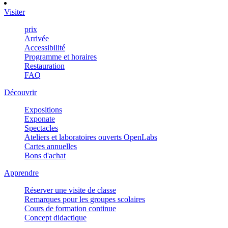
Visiter
prix
Arrivée
Accessibilité
Programme et horaires
Restauration
FAQ
Découvrir
Expositions
Exponate
Spectacles
Ateliers et laboratoires ouverts OpenLabs
Cartes annuelles
Bons d'achat
Apprendre
Réserver une visite de classe
Remarques pour les groupes scolaires
Cours de formation continue
Concept didactique