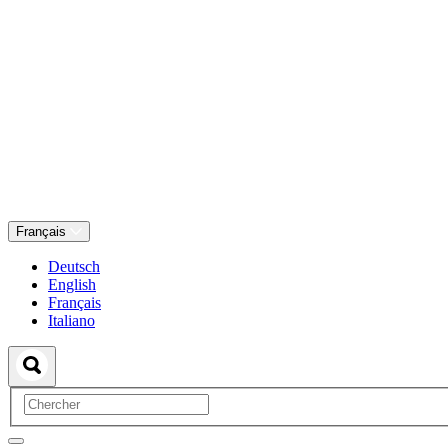
Français
Deutsch
English
Français
Italiano