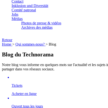
Contact
Inklusion und Diversität
Comité patronal
Jobs
Médias
Photos de presse & vidéos
Archives des médias
Retour
Home
>
Qui sommes-nous?
> Blog
Blog du Technorama
Notre blog vous informe en quelques mots sur l'actualité et les sujets 
partager dans vos réseaux sociaux.
Tickets
Acheter en ligne
Ouvert tous les jours