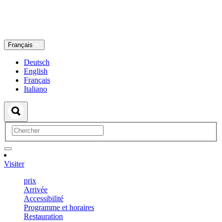
Français
Deutsch
English
Français
Italiano
Visiter
prix
Arrivée
Accessibilité
Programme et horaires
Restauration