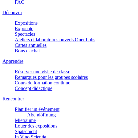
FAQ
Découvrir
Expositions
Exponate
Spectacles
Ateliers et laboratoires ouverts OpenLabs
Cartes annuelles
Bons d'achat
Apprendre
Réserver une visite de classe
Remarques pour les groupes scolaires
Cours de formation continue
Concept didactique
Rencontrer
Planifier un événement
Abendöffnung
Mieträume
Louer des expositions
Spätschicht
In Vino Scientia