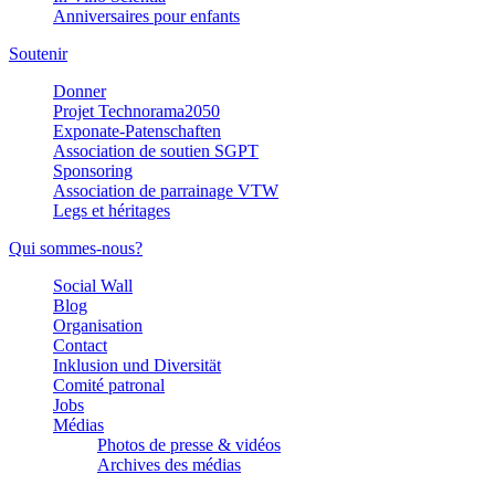
Anniversaires pour enfants
Soutenir
Donner
Projet Technorama2050
Exponate-Patenschaften
Association de soutien SGPT
Sponsoring
Association de parrainage VTW
Legs et héritages
Qui sommes-nous?
Social Wall
Blog
Organisation
Contact
Inklusion und Diversität
Comité patronal
Jobs
Médias
Photos de presse & vidéos
Archives des médias