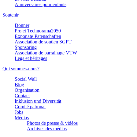
Anniversaires pour enfants
Soutenir
Donner
Projet Technorama2050
Exponate-Patenschaften
Association de soutien SGPT
Sponsoring
Association de parrainage VTW
Legs et héritages
Qui sommes-nous?
Social Wall
Blog
Organisation
Contact
Inklusion und Diversität
Comité patronal
Jobs
Médias
Photos de presse & vidéos
Archives des médias