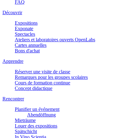
FAQ
Découvrir
Expositions
Exponate
Spectacles
Ateliers et laboratoires ouverts OpenLabs
Cartes annuelles
Bons d'achat
Apprendre
Réserver une visite de classe
Remarques pour les groupes scolaires
Cours de formation continue
Concept didactique
Rencontrer
Planifier un événement
Abendöffnung
Mieträume
Louer des expositions
Spätschicht
In Vino Scientia