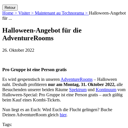
Retour
Home >
Visiter >
Maintenant au Technorama >
Halloween-Angebot
für ...
Halloween-Angebot für die
AdventureRooms
26. Oktober 2022
Pro Gruppe ist eine Person gratis
Es wird gespenstisch in unseren
AdventureRooms
– Halloween
naht. Deshalb profitieren
nur am Montag, 31. Oktober 2022,
alle
Besuchenden unserer beiden Räume
Spektrum
und
Kontinuum
vom
Halloween-Special: Pro Gruppe ist eine Person gratis – auch gültig
beim Kauf eines Kombi-Tickets.
Nun liegt es an Euch: Wird Euch die Flucht gelingen? Buche
Deinen AdventureRoom gleich
hier
.
Tags: