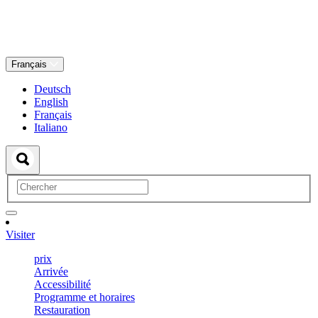
Français
Deutsch
English
Français
Italiano
Visiter
prix
Arrivée
Accessibilité
Programme et horaires
Restauration