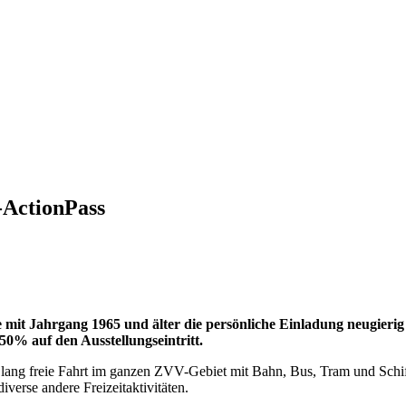
-ActionPass
mit Jahrgang 1965 und älter die persönliche Einladung neugierig 
50% auf den Ausstellungseintritt.
ang freie Fahrt im ganzen ZVV-Gebiet mit Bahn, Bus, Tram und Schif
diverse andere Freizeitaktivitäten.