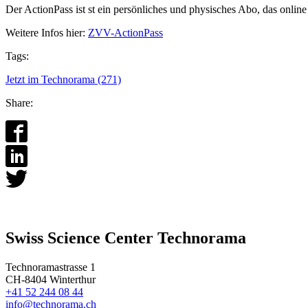
Der ActionPass ist st ein persönliches und physisches Abo, das onl
Weitere Infos hier:
ZVV-ActionPass
Tags:
Jetzt im Technorama (271)
Share:
Swiss Science Center Technorama
Technoramastrasse 1
CH-8404 Winterthur
+41 52 244 08 44
info@technorama.ch