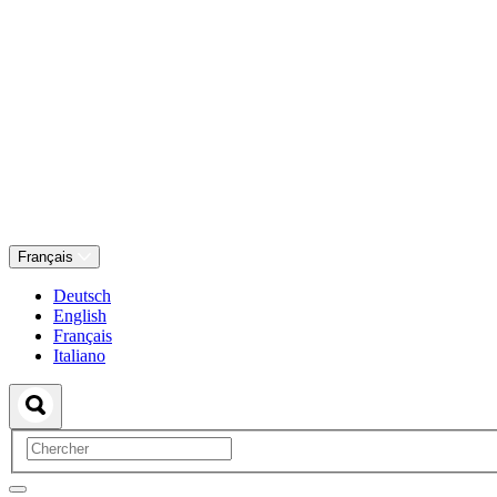
Français
Deutsch
English
Français
Italiano