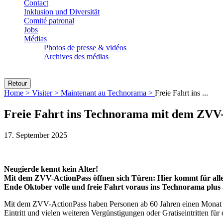
Contact
Inklusion und Diversität
Comité patronal
Jobs
Médias
Photos de presse & vidéos
Archives des médias
Retour
Home >
Visiter >
Maintenant au Technorama >
Freie Fahrt ins ...
Freie Fahrt ins Technorama mit dem ZVV
17. September 2025
Neugierde kennt kein Alter!
Mit dem ZVV-ActionPass öffnen sich Türen: Hier kommt für alle 
Ende Oktober volle und freie Fahrt voraus ins Technorama plus 
Mit dem ZVV-ActionPass haben Personen ab 60 Jahren einen Monat l
Eintritt und vielen weiteren Vergünstigungen oder Gratiseintritten für 