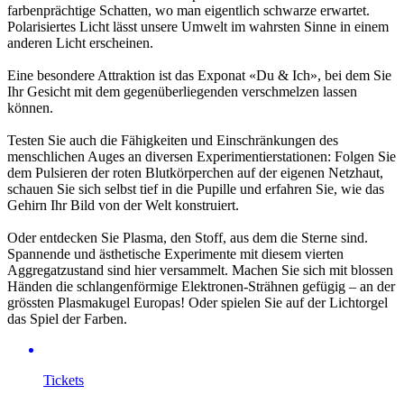
farbenprächtige Schatten, wo man eigentlich schwarze erwartet.
Polarisiertes Licht lässt unsere Umwelt im wahrsten Sinne in einem
anderen Licht erscheinen.
Eine besondere Attraktion ist das Exponat «Du & Ich», bei dem Sie
Ihr Gesicht mit dem gegenüberliegenden verschmelzen lassen
können.
Testen Sie auch die Fähigkeiten und Einschränkungen des
menschlichen Auges an diversen Experimentierstationen: Folgen Sie
dem Pulsieren der roten Blutkörperchen auf der eigenen Netzhaut,
schauen Sie sich selbst tief in die Pupille und erfahren Sie, wie das
Gehirn Ihr Bild von der Welt konstruiert.
Oder entdecken Sie Plasma, den Stoff, aus dem die Sterne sind.
Spannende und ästhetische Experimente mit diesem vierten
Aggregatzustand sind hier versammelt. Machen Sie sich mit blossen
Händen die schlangenförmige Elektronen-Strähnen gefügig – an der
grössten Plasmakugel Europas! Oder spielen Sie auf der Lichtorgel
das Spiel der Farben.
Tickets