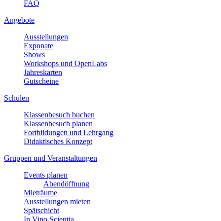
FAQ
Angebote
Ausstellungen
Exponate
Shows
Workshops und OpenLabs
Jahreskarten
Gutscheine
Schulen
Klassenbesuch buchen
Klassenbesuch planen
Fortbildungen und Lehrgang
Didaktisches Konzept
Gruppen und Veranstaltungen
Events planen
Abendöffnung
Mieträume
Ausstellungen mieten
Spätschicht
In Vino Scientia