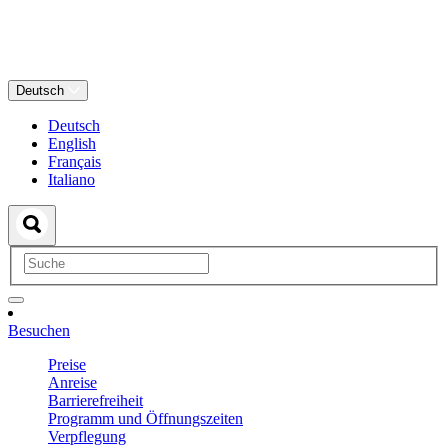
Deutsch
Deutsch
English
Français
Italiano
Besuchen
Preise
Anreise
Barrierefreiheit
Programm und Öffnungszeiten
Verpflegung