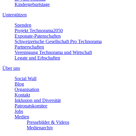
Kindergeburtstage
Unterstützen
Spenden
Projekt Technorama2050
Exponate-Patenschaften
Schweizerische Gesellschaft Pro Technorama
Partnerschaften
Vereinigung Technorama und Wirtschaft
Legate und Erbschaften
Über uns
Social Wall
Blog
Organisation
Kontakt
Inklusion und Diversität
Patronatskomitee
Jobs
Medien
Pressebilder & Videos
Medienarchiv